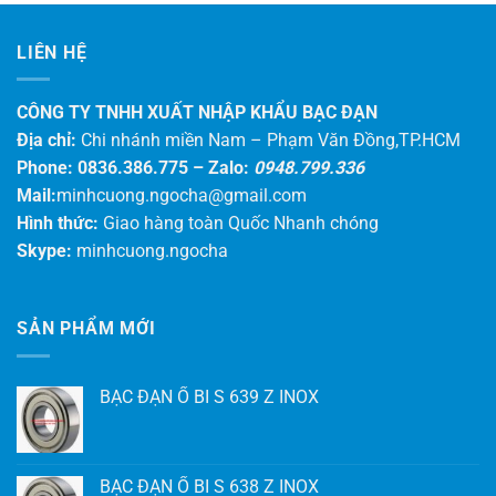
LIÊN HỆ
CÔNG TY TNHH XUẤT NHẬP KHẨU BẠC ĐẠN
Địa chỉ:
Chi nhánh miền Nam – Phạm Văn Đồng,TP.HCM
Phone: 0836.386.775 –
Zalo:
0948.799.336
Mail:
minhcuong.ngocha@gmail.com
Hình thức:
Giao hàng toàn Quốc Nhanh chóng
Skype:
minhcuong.ngocha
SẢN PHẨM MỚI
BẠC ĐẠN Ổ BI S 639 Z INOX
BẠC ĐẠN Ổ BI S 638 Z INOX