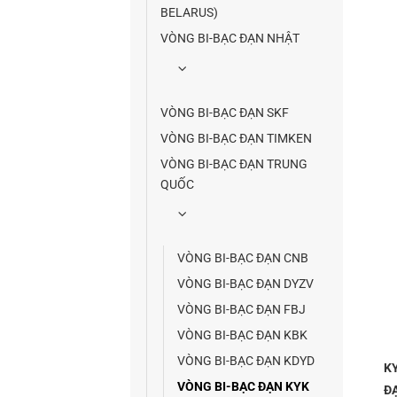
BELARUS)
VÒNG BI-BẠC ĐẠN NHẬT
VÒNG BI-BẠC ĐẠN SKF
VÒNG BI-BẠC ĐẠN TIMKEN
VÒNG BI-BẠC ĐẠN TRUNG
QUỐC
VÒNG BI-BẠC ĐẠN CNB
VÒNG BI-BẠC ĐẠN DYZV
VÒNG BI-BẠC ĐẠN FBJ
VÒNG BI-BẠC ĐẠN KBK
VÒNG BI-BẠC ĐẠN KDYD
K
VÒNG BI-BẠC ĐẠN KYK
Đ