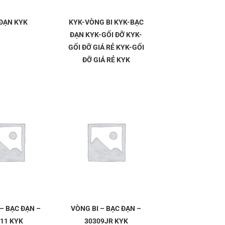
ĐẠN KYK
KYK-VÒNG BI KYK-BẠC
ĐẠN KYK-GỐI ĐỠ KYK-
GỐI ĐỠ GIÁ RẺ KYK-GỐI
ĐỠ GIÁ RẺ KYK
– BẠC ĐẠN –
VÒNG BI – BẠC ĐẠN –
11 KYK
30309JR KYK