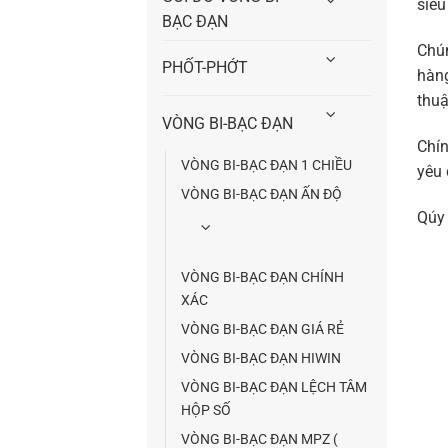
siêu
BẠC ĐẠN
Chún
PHỐT-PHỚT
hàng
thuậ
VÒNG BI-BẠC ĐẠN
Chín
VÒNG BI-BẠC ĐẠN 1 CHIỀU
yêu 
VÒNG BI-BẠC ĐẠN ẤN ĐỘ
Qúy 
VÒNG BI-BẠC ĐẠN CHÍNH
XÁC
VÒNG BI-BẠC ĐẠN GIÁ RẺ
VÒNG BI-BẠC ĐẠN HIWIN
VÒNG BI-BẠC ĐẠN LỆCH TÂM
HỘP SỐ
VÒNG BI-BẠC ĐẠN MPZ (