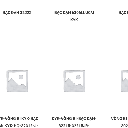
BẠC ĐẠN 32222
BẠC ĐẠN 6306LLUCM
BẠC 
KYK
YK-VÒNG BI KYK-BẠC
KYK-VÒNG BI-BẠC ĐẠN-
VÒNG BI 
ẠN KYK-HQ-32312-J-
32215-32215JR-
302