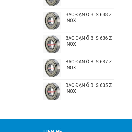
BẠC ĐẠN Ổ BI S 638 Z
INOX
BẠC ĐẠN Ổ BI S 636 Z
INOX
BẠC ĐẠN Ổ BI S 637 Z
INOX
BẠC ĐẠN Ổ BI S 635 Z
INOX
LIÊN HỆ