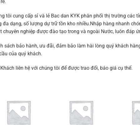
 rẻ.
g tôi cung cấp sỉ và lẻ Bac dan KYK phân phối thị trường các 
 đa dạng, số lượng dự trữ tồn kho nhiều.Nhập hàng nhanh chón
t chuyên nghiệp được đào tạo trong và ngoài Nước, luôn đáp ứ
h sách bảo hành, ưu đãi, đảm bảo làm hài lòng quý khách hàn
cầu của quý khách.
Khách liên hệ với chúng tôi để được trao đổi, báo giá cụ thể.