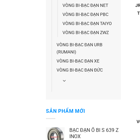
VÒNG BI-BẠC ĐẠN NET
J
T
VÒNG BI-BẠC ĐẠN PBC
VÒNG BI-BẠC ĐẠN TAIYO
VÒNG BI-BẠC ĐẠN ZWZ
VÒNG BI-BẠC ĐẠN URB
(RUMANI)
VÒNG BI-BẠC ĐẠN XE
VÒNG BI-BẠC ĐẠN ĐỨC
SẢN PHẨM MỚI
V
BẠC ĐẠN Ổ BI S 639 Z
INOX