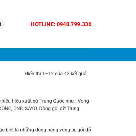
HOTLINE: 0948.799.336
Hiển thị 1–12 của 42 kết quả
hiều hiệu xuất xứ Trung Quốc như : Vong
 KONO, CNB, SAYO. Dòng gối đỡ Trung
c biệt là những dòng hàng vòng bi, gối đỡ