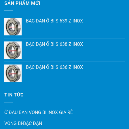
SẢN PHẨM MỚI
BẠC ĐẠN Ổ BI S 639 Z INOX
BẠC ĐẠN Ổ BI S 638 Z INOX
BẠC ĐẠN Ổ BI S 636 Z INOX
TIN TỨC
Ở ĐÂU BÁN VÒNG BI INOX GIÁ RẺ
VÒNG BI-BẠC ĐẠN