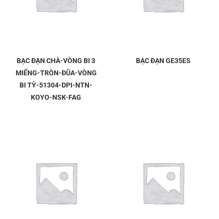
BẠC ĐẠN CHÀ-VÒNG BI 3
BẠC ĐẠN GE35ES
MIẾNG-TRÒN-ĐŨA-VÒNG
BI TỲ-51304-DPI-NTN-
KOYO-NSK-FAG