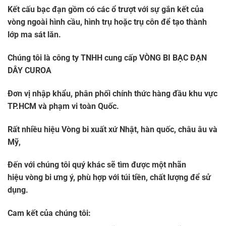
Kết cấu bạc đạn gồm có các ổ trượt với sự gắn kết của
vòng ngoài hình cầu, hình trụ hoặc trụ côn để tạo thành
lớp ma sát lăn.
Chúng tôi là công ty TNHH cung cấp VÒNG BI BẠC ĐẠN
DÂY CUROA
Đơn vị nhập khẩu, phân phối chính thức hàng đầu khu vực
TP.HCM và phạm vi toàn Quốc.
Rất nhiều hiệu Vòng bi xuất xứ Nhật, hàn quốc, châu âu và
Mỹ,
Đến với chúng tôi quý khác sẽ tìm được một nhãn
hiệu
vòng bi
ưng ý, phù hợp với túi tiền, chất lượng để sử
dụng.
Cam kết của chúng tôi: