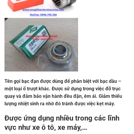
Tên gọi bạc đạn được dùng để phân biệt với bạc dầu –
một loại ổ trượt khác. Được sử dụng trong việc đỡ trục
quay và đảm bảo vận hành đều đặn, êm ái. Giảm thiểu
lượng nhiệt sinh ra nhờ đó tránh được việc kẹt máy.
Được ứng dụng nhiều trong các lĩnh
vực như xe ô tô, xe máy,…