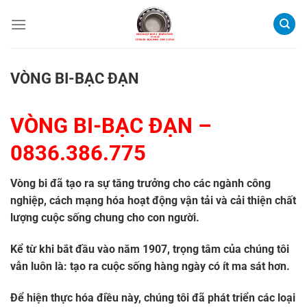
Bỏ
qua
nội
dung
VÒNG BI-BẠC ĐẠN
VÒNG BI-BẠC ĐẠN
–
0836.386.775
Vòng bi đã tạo ra sự tăng trưởng cho các ngành công
nghiệp, cách mạng hóa hoạt động vận tải và cải thiện chất
lượng cuộc sống chung cho con người.
Kể từ khi bắt đầu vào năm 1907, trọng tâm của chúng tôi
vẫn luôn là: tạo ra cuộc sống hàng ngày có ít ma sát hơn.
Để hiện thực hóa điều này, chúng tôi đã phát triển các loại