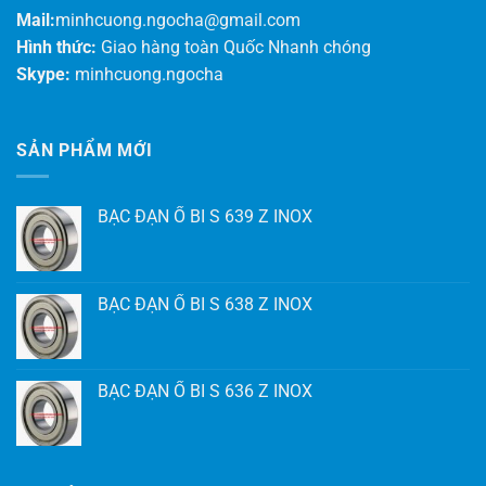
Mail:
minhcuong.ngocha@gmail.com
Hình thức:
Giao hàng toàn Quốc Nhanh chóng
Skype:
minhcuong.ngocha
SẢN PHẨM MỚI
BẠC ĐẠN Ổ BI S 639 Z INOX
BẠC ĐẠN Ổ BI S 638 Z INOX
BẠC ĐẠN Ổ BI S 636 Z INOX