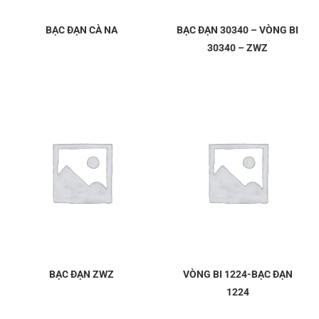
BẠC ĐẠN CÀ NA
BẠC ĐẠN 30340 – VÒNG BI
30340 – ZWZ
BẠC ĐẠN ZWZ
VÒNG BI 1224-BẠC ĐẠN
1224