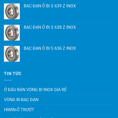
BẠC ĐẠN Ổ BI S 639 Z INOX
BẠC ĐẠN Ổ BI S 638 Z INOX
BẠC ĐẠN Ổ BI S 636 Z INOX
TIN TỨC
Ở ĐÂU BÁN VÒNG BI INOX GIÁ RẺ
VÒNG BI-BẠC ĐẠN
HIWIN-Ổ TRƯỢT