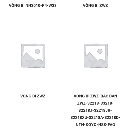
VÒNG BI NN3010-P4-W33
VÒNG BI ZWZ
VÒNG BI ZWZ
VÒNG BI ZWZ-BẠC ĐẠN
ZWZ-32218-33218-
32218J-32218JR-
32218XU-32218A-32218D-
NTN-KOYO-NSK-FAG