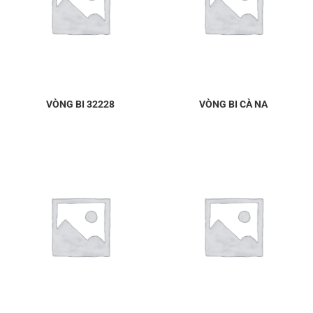
VÒNG BI 32228
VÒNG BI CÀ NA