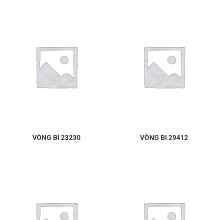
VÒNG BI 23230
VÒNG BI 29412