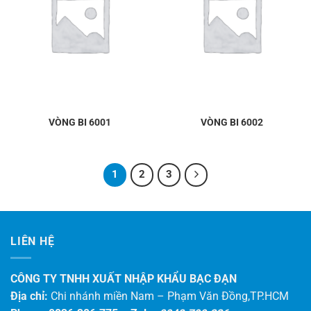
VÒNG BI 6001
VÒNG BI 6002
1
2
3
LIÊN HỆ
CÔNG TY TNHH XUẤT NHẬP KHẨU BẠC ĐẠN
Địa chỉ:
Chi nhánh miền Nam – Phạm Văn Đồng,TP.HCM