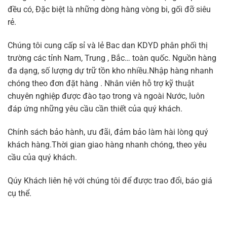
đều có, Đặc biệt là những dòng hàng vòng bi, gối đỡ siêu
rẻ.
Chúng tôi cung cấp sỉ và lẻ Bac dan KDYD phân phối thị
trường các tỉnh Nam, Trung , Bắc… toàn quốc. Nguồn hàng
đa dạng, số lượng dự trữ tồn kho nhiều.Nhập hàng nhanh
chóng theo đơn đặt hàng . Nhân viên hỗ trợ kỹ thuật
chuyên nghiệp được đào tạo trong và ngoài Nước, luôn
đáp ứng những yêu cầu cần thiết của quý khách.
Chính sách bảo hành, ưu đãi, đảm bảo làm hài lòng quý
khách hàng.Thời gian giao hàng nhanh chóng, theo yêu
cầu của quý khách.
Qúy Khách liên hệ với chúng tôi để được trao đổi, báo giá
cụ thể.