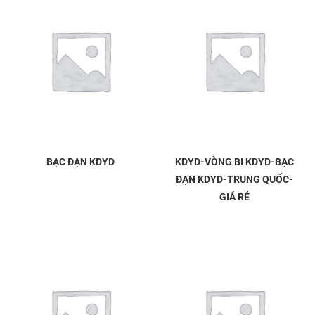
BẠC ĐẠN KDYD
KDYD-VÒNG BI KDYD-BẠC
ĐẠN KDYD-TRUNG QUỐC-
GIÁ RẺ