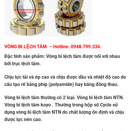
VÒNG BI LỆCH TÂM
– Hotline: 0948.799.336.
Đặc tính sản phẩm:
Vòng bi lệch tâm
được nối với
nhau bởi trục lệch tâm.
Chịu lực tải và ép cao và chịu được dầu và nhiệt độ
cao do cấu tạo rế bằng phíp (polyamide) hay bằng
đồng thau.
Vòng bi lệch tâm thường có 2 loại. Vòng bi lệch tâm
NTN. Vòng bi lệch tâm koyo . Thường trong hộp số