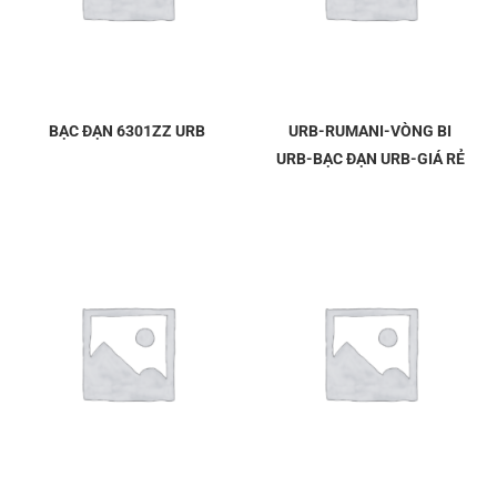
BẠC ĐẠN 6301ZZ URB
URB-RUMANI-VÒNG BI
URB-BẠC ĐẠN URB-GIÁ RẺ