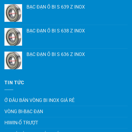
BẠC ĐẠN Ổ BI S 639 Z INOX
BẠC ĐẠN Ổ BI S 638 Z INOX
BẠC ĐẠN Ổ BI S 636 Z INOX
TIN TỨC
Ở ĐÂU BÁN VÒNG BI INOX GIÁ RẺ
VÒNG BI-BẠC ĐẠN
HIWIN-Ổ TRƯỢT