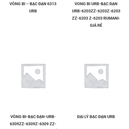
VÒNG BI – BẠC ĐẠN 6313
VONG BI URB-BẠC ĐẠN
URB
URB-6203ZZ-6203Z-6203
ZZ-6203 Z-6203 RUMANI-
GIÁ RẺ
VÒNG BI-BẠC ĐẠN-URB-
ĐẠI LÝ BẠC ĐẠN URB
6309ZZ-6309Z-6309 ZZ-