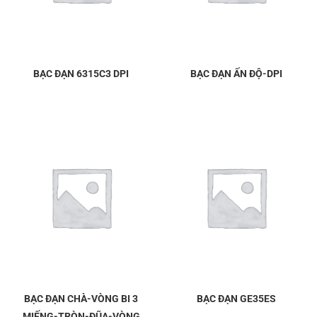
BẠC ĐẠN 6315C3 DPI
BẠC ĐẠN ẤN ĐỘ-DPI
BẠC ĐẠN CHÀ-VÒNG BI 3
BẠC ĐẠN GE35ES
MIẾNG-TRÒN-ĐŨA-VÒNG