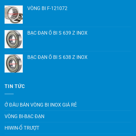
VÒNG BI F-121072
BẠC ĐẠN Ổ BI S 639 Z INOX
BẠC ĐẠN Ổ BI S 638 Z INOX
TIN TỨC
Ở ĐÂU BÁN VÒNG BI INOX GIÁ RẺ
VÒNG BI-BẠC ĐẠN
HIWIN-Ổ TRƯỢT