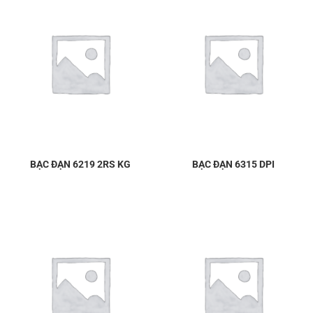
BẠC ĐẠN 6219 2RS KG
BẠC ĐẠN 6315 DPI