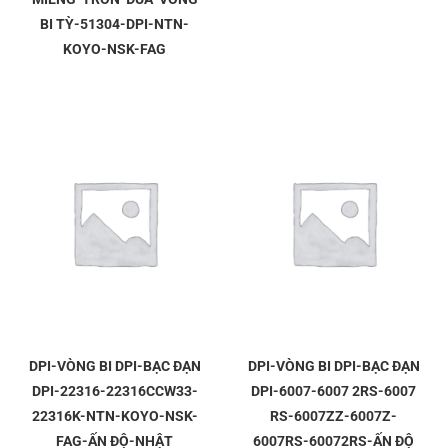
BI TỲ-51304-DPI-NTN-
KOYO-NSK-FAG
DPI-VÒNG BI DPI-BẠC ĐẠN
DPI-VÒNG BI DPI-BẠC ĐẠN
DPI-22316-22316CCW33-
DPI-6007-6007 2RS-6007
22316K-NTN-KOYO-NSK-
RS-6007ZZ-6007Z-
FAG-ẤN ĐỘ-NHẬT
6007RS-60072RS-ẤN ĐỘ