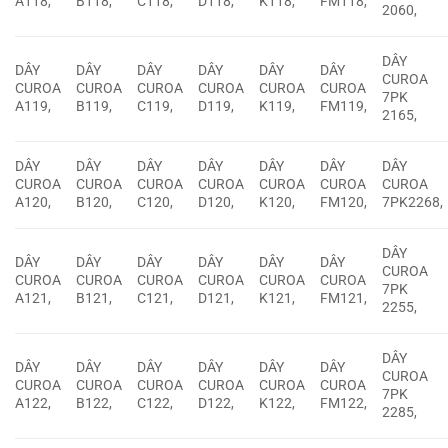
A118,
B118,
C118,
D118,
K118,
FM118,
2060,
DÂY
DÂY
DÂY
DÂY
DÂY
DÂY
DÂY
CUROA
CUROA
CUROA
CUROA
CUROA
CUROA
CUROA
7PK
A119,
B119,
C119,
D119,
K119,
FM119,
2165,
DÂY
DÂY
DÂY
DÂY
DÂY
DÂY
DÂY
CUROA
CUROA
CUROA
CUROA
CUROA
CUROA
CUROA
A120,
B120,
C120,
D120,
K120,
FM120,
7PK2268,
DÂY
DÂY
DÂY
DÂY
DÂY
DÂY
DÂY
CUROA
CUROA
CUROA
CUROA
CUROA
CUROA
CUROA
7PK
A121,
B121,
C121,
D121,
K121,
FM121,
2255,
DÂY
DÂY
DÂY
DÂY
DÂY
DÂY
DÂY
CUROA
CUROA
CUROA
CUROA
CUROA
CUROA
CUROA
7PK
A122,
B122,
C122,
D122,
K122,
FM122,
2285,