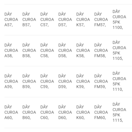
DÂY
DÂY
DÂY
DÂY
DÂY
DÂY
DÂY
CUROA
CUROA
CUROA
CUROA
CUROA
CUROA
CUROA
5PK
A57,
B57,
C57,
D57,
K57,
FM57,
1100,
DÂY
DÂY
DÂY
DÂY
DÂY
DÂY
DÂY
CUROA
CUROA
CUROA
CUROA
CUROA
CUROA
CUROA
5PK
A58,
B58,
C58,
D58,
K58,
FM58,
1105,
DÂY
DÂY
DÂY
DÂY
DÂY
DÂY
DÂY
CUROA
CUROA
CUROA
CUROA
CUROA
CUROA
CUROA
5PK
A59,
B59,
C59,
D59,
K59,
FM59,
1110,
DÂY
DÂY
DÂY
DÂY
DÂY
DÂY
DÂY
CUROA
CUROA
CUROA
CUROA
CUROA
CUROA
CUROA
5PK
A60,
B60,
C60,
D60,
K60,
FM60,
1115,