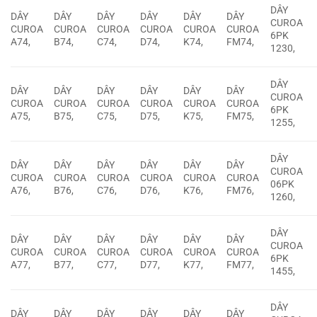
DÂY
DÂY
DÂY
DÂY
DÂY
DÂY
DÂY
CUROA
CUROA
CUROA
CUROA
CUROA
CUROA
CUROA
6PK
A74,
B74,
C74,
D74,
K74,
FM74,
1230,
DÂY
DÂY
DÂY
DÂY
DÂY
DÂY
DÂY
CUROA
CUROA
CUROA
CUROA
CUROA
CUROA
CUROA
6PK
A75,
B75,
C75,
D75,
K75,
FM75,
1255,
DÂY
DÂY
DÂY
DÂY
DÂY
DÂY
DÂY
CUROA
CUROA
CUROA
CUROA
CUROA
CUROA
CUROA
06PK
A76,
B76,
C76,
D76,
K76,
FM76,
1260,
DÂY
DÂY
DÂY
DÂY
DÂY
DÂY
DÂY
CUROA
CUROA
CUROA
CUROA
CUROA
CUROA
CUROA
6PK
A77,
B77,
C77,
D77,
K77,
FM77,
1455,
DÂY
DÂY
DÂY
DÂY
DÂY
DÂY
DÂY