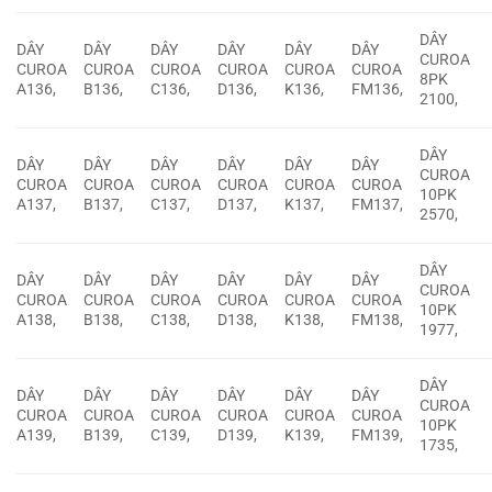
DÂY
DÂY
DÂY
DÂY
DÂY
DÂY
DÂY
CUROA
CUROA
CUROA
CUROA
CUROA
CUROA
CUROA
8PK
A136,
B136,
C136,
D136,
K136,
FM136,
2100,
DÂY
DÂY
DÂY
DÂY
DÂY
DÂY
DÂY
CUROA
CUROA
CUROA
CUROA
CUROA
CUROA
CUROA
10PK
A137,
B137,
C137,
D137,
K137,
FM137,
2570,
DÂY
DÂY
DÂY
DÂY
DÂY
DÂY
DÂY
CUROA
CUROA
CUROA
CUROA
CUROA
CUROA
CUROA
10PK
A138,
B138,
C138,
D138,
K138,
FM138,
1977,
DÂY
DÂY
DÂY
DÂY
DÂY
DÂY
DÂY
CUROA
CUROA
CUROA
CUROA
CUROA
CUROA
CUROA
10PK
A139,
B139,
C139,
D139,
K139,
FM139,
1735,