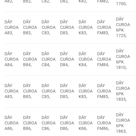
A82,
B82,
C82,
D82,
K82,
FM82,
1700,
DÂY
DÂY
DÂY
DÂY
DÂY
DÂY
DÂY
CUROA
CUROA
CUROA
CUROA
CUROA
CUROA
CUROA
6PK
A83,
B83,
C83,
D83,
K83,
FM83,
1725,
DÂY
DÂY
DÂY
DÂY
DÂY
DÂY
DÂY
CUROA
CUROA
CUROA
CUROA
CUROA
CUROA
CUROA
6PK
A84,
B84,
C84,
D84,
K84,
FM84,
1810,
DÂY
DÂY
DÂY
DÂY
DÂY
DÂY
DÂY
CUROA
CUROA
CUROA
CUROA
CUROA
CUROA
CUROA
6PK
A85,
B85,
C85,
D85,
K85,
FM85,
1835,
DÂY
DÂY
DÂY
DÂY
DÂY
DÂY
DÂY
CUROA
CUROA
CUROA
CUROA
CUROA
CUROA
CUROA
6PK
A86,
B86,
C86,
D86,
K86,
FM86,
1863,