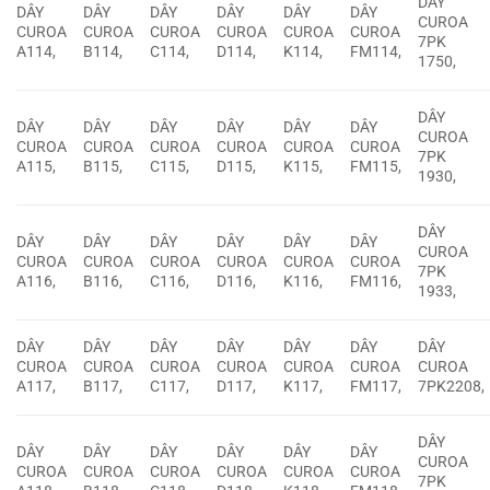
DÂY
DÂY
DÂY
DÂY
DÂY
DÂY
DÂY
CUROA
CUROA
CUROA
CUROA
CUROA
CUROA
CUROA
7PK
A114,
B114,
C114,
D114,
K114,
FM114,
1750,
DÂY
DÂY
DÂY
DÂY
DÂY
DÂY
DÂY
CUROA
CUROA
CUROA
CUROA
CUROA
CUROA
CUROA
7PK
A115,
B115,
C115,
D115,
K115,
FM115,
1930,
DÂY
DÂY
DÂY
DÂY
DÂY
DÂY
DÂY
CUROA
CUROA
CUROA
CUROA
CUROA
CUROA
CUROA
7PK
A116,
B116,
C116,
D116,
K116,
FM116,
1933,
DÂY
DÂY
DÂY
DÂY
DÂY
DÂY
DÂY
CUROA
CUROA
CUROA
CUROA
CUROA
CUROA
CUROA
A117,
B117,
C117,
D117,
K117,
FM117,
7PK2208,
DÂY
DÂY
DÂY
DÂY
DÂY
DÂY
DÂY
CUROA
CUROA
CUROA
CUROA
CUROA
CUROA
CUROA
7PK