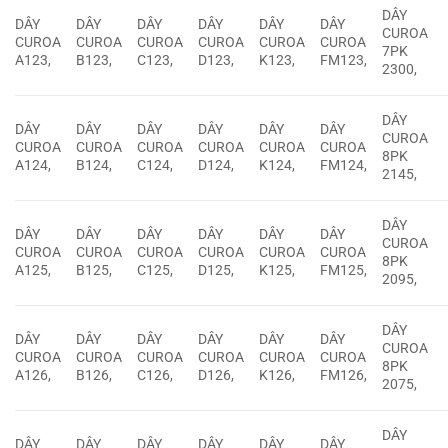
DÂY
DÂY
DÂY
DÂY
DÂY
DÂY
DÂY
CUROA
CUROA
CUROA
CUROA
CUROA
CUROA
CUROA
7PK
A123,
B123,
C123,
D123,
K123,
FM123,
2300,
DÂY
DÂY
DÂY
DÂY
DÂY
DÂY
DÂY
CUROA
CUROA
CUROA
CUROA
CUROA
CUROA
CUROA
8PK
A124,
B124,
C124,
D124,
K124,
FM124,
2145,
DÂY
DÂY
DÂY
DÂY
DÂY
DÂY
DÂY
CUROA
CUROA
CUROA
CUROA
CUROA
CUROA
CUROA
8PK
A125,
B125,
C125,
D125,
K125,
FM125,
2095,
DÂY
DÂY
DÂY
DÂY
DÂY
DÂY
DÂY
CUROA
CUROA
CUROA
CUROA
CUROA
CUROA
CUROA
8PK
A126,
B126,
C126,
D126,
K126,
FM126,
2075,
DÂY
DÂY
DÂY
DÂY
DÂY
DÂY
DÂY