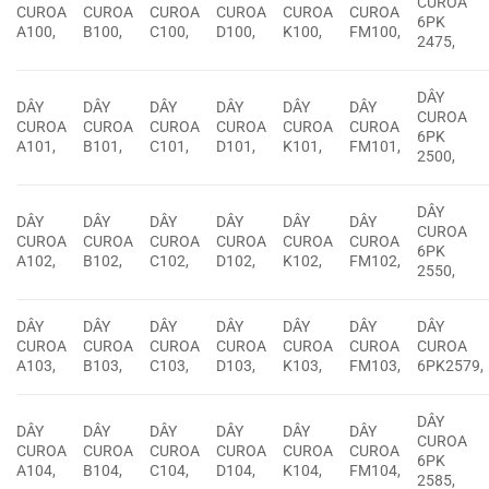
CUROA
CUROA
CUROA
CUROA
CUROA
CUROA
CUROA
6PK
A100,
B100,
C100,
D100,
K100,
FM100,
2475,
DÂY
DÂY
DÂY
DÂY
DÂY
DÂY
DÂY
CUROA
CUROA
CUROA
CUROA
CUROA
CUROA
CUROA
6PK
A101,
B101,
C101,
D101,
K101,
FM101,
2500,
DÂY
DÂY
DÂY
DÂY
DÂY
DÂY
DÂY
CUROA
CUROA
CUROA
CUROA
CUROA
CUROA
CUROA
6PK
A102,
B102,
C102,
D102,
K102,
FM102,
2550,
DÂY
DÂY
DÂY
DÂY
DÂY
DÂY
DÂY
CUROA
CUROA
CUROA
CUROA
CUROA
CUROA
CUROA
A103,
B103,
C103,
D103,
K103,
FM103,
6PK2579,
DÂY
DÂY
DÂY
DÂY
DÂY
DÂY
DÂY
CUROA
CUROA
CUROA
CUROA
CUROA
CUROA
CUROA
6PK
A104,
B104,
C104,
D104,
K104,
FM104,
2585,