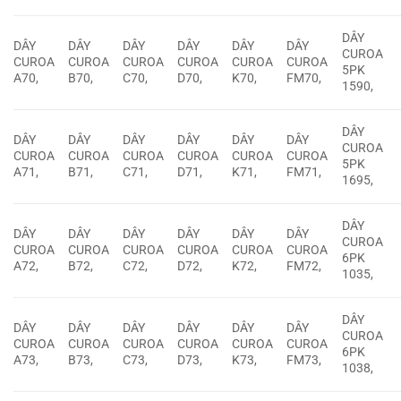
DÂY
DÂY
DÂY
DÂY
DÂY
DÂY
DÂY
CUROA
CUROA
CUROA
CUROA
CUROA
CUROA
CUROA
5PK
A70,
B70,
C70,
D70,
K70,
FM70,
1590,
DÂY
DÂY
DÂY
DÂY
DÂY
DÂY
DÂY
CUROA
CUROA
CUROA
CUROA
CUROA
CUROA
CUROA
5PK
A71,
B71,
C71,
D71,
K71,
FM71,
1695,
DÂY
DÂY
DÂY
DÂY
DÂY
DÂY
DÂY
CUROA
CUROA
CUROA
CUROA
CUROA
CUROA
CUROA
6PK
A72,
B72,
C72,
D72,
K72,
FM72,
1035,
DÂY
DÂY
DÂY
DÂY
DÂY
DÂY
DÂY
CUROA
CUROA
CUROA
CUROA
CUROA
CUROA
CUROA
6PK
A73,
B73,
C73,
D73,
K73,
FM73,
1038,