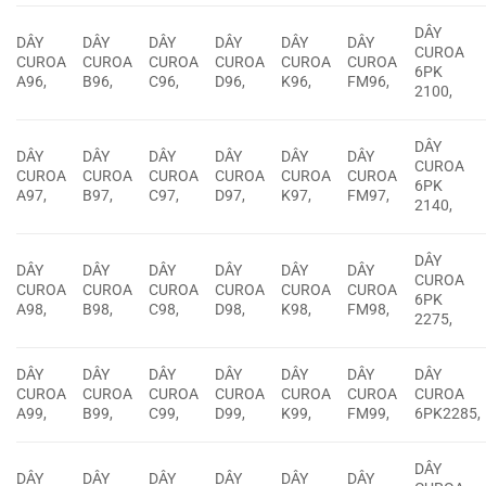
DÂY
DÂY
DÂY
DÂY
DÂY
DÂY
DÂY
CUROA
CUROA
CUROA
CUROA
CUROA
CUROA
CUROA
6PK
A96,
B96,
C96,
D96,
K96,
FM96,
2100,
DÂY
DÂY
DÂY
DÂY
DÂY
DÂY
DÂY
CUROA
CUROA
CUROA
CUROA
CUROA
CUROA
CUROA
6PK
A97,
B97,
C97,
D97,
K97,
FM97,
2140,
DÂY
DÂY
DÂY
DÂY
DÂY
DÂY
DÂY
CUROA
CUROA
CUROA
CUROA
CUROA
CUROA
CUROA
6PK
A98,
B98,
C98,
D98,
K98,
FM98,
2275,
DÂY
DÂY
DÂY
DÂY
DÂY
DÂY
DÂY
CUROA
CUROA
CUROA
CUROA
CUROA
CUROA
CUROA
A99,
B99,
C99,
D99,
K99,
FM99,
6PK2285,
DÂY
DÂY
DÂY
DÂY
DÂY
DÂY
DÂY