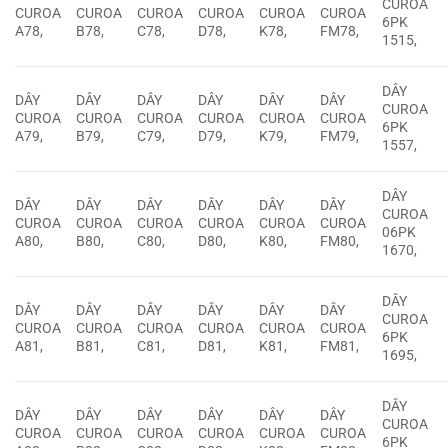
CUROA
CUROA
CUROA
CUROA
CUROA
CUROA
CUROA
6PK
A78,
B78,
C78,
D78,
K78,
FM78,
1515,
DÂY
DÂY
DÂY
DÂY
DÂY
DÂY
DÂY
CUROA
CUROA
CUROA
CUROA
CUROA
CUROA
CUROA
6PK
A79,
B79,
C79,
D79,
K79,
FM79,
1557,
DÂY
DÂY
DÂY
DÂY
DÂY
DÂY
DÂY
CUROA
CUROA
CUROA
CUROA
CUROA
CUROA
CUROA
06PK
A80,
B80,
C80,
D80,
K80,
FM80,
1670,
DÂY
DÂY
DÂY
DÂY
DÂY
DÂY
DÂY
CUROA
CUROA
CUROA
CUROA
CUROA
CUROA
CUROA
6PK
A81,
B81,
C81,
D81,
K81,
FM81,
1695,
DÂY
DÂY
DÂY
DÂY
DÂY
DÂY
DÂY
CUROA
CUROA
CUROA
CUROA
CUROA
CUROA
CUROA
6PK