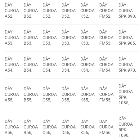
DÂY
DÂY
DÂY
DÂY
DÂY
DÂY
DÂY
CUROA
CUROA
CUROA
CUROA
CUROA
CUROA
CUROA
A52,
B52,
C52,
D52,
K52,
FM52,
5PK 890,
DÂY
DÂY
DÂY
DÂY
DÂY
DÂY
DÂY
CUROA
CUROA
CUROA
CUROA
CUROA
CUROA
CUROA
A53,
B53,
C53,
D53,
K53,
FM53,
5PK 905,
DÂY
DÂY
DÂY
DÂY
DÂY
DÂY
DÂY
CUROA
CUROA
CUROA
CUROA
CUROA
CUROA
CUROA
A54,
B54,
C54,
D54,
K54,
FM54,
5PK 970,
DÂY
DÂY
DÂY
DÂY
DÂY
DÂY
DÂY
CUROA
CUROA
CUROA
CUROA
CUROA
CUROA
CUROA
5PK
A55,
B55,
C55,
D55,
K55,
FM55,
1085,
DÂY
DÂY
DÂY
DÂY
DÂY
DÂY
DÂY
CUROA
CUROA
CUROA
CUROA
CUROA
CUROA
CUROA
5PK
A56,
B56,
C56,
D56,
K56,
FM56,
1090,