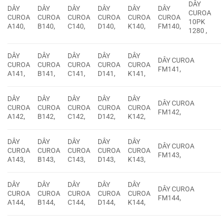
DÂY
DÂY
DÂY
DÂY
DÂY
DÂY
DÂY
CUROA
CUROA
CUROA
CUROA
CUROA
CUROA
CUROA
10PK
A140,
B140,
C140,
D140,
K140,
FM140,
1280 ,
DÂY
DÂY
DÂY
DÂY
DÂY
DÂY CUROA
CUROA
CUROA
CUROA
CUROA
CUROA
FM141,
A141,
B141,
C141,
D141,
K141,
DÂY
DÂY
DÂY
DÂY
DÂY
DÂY CUROA
CUROA
CUROA
CUROA
CUROA
CUROA
FM142,
A142,
B142,
C142,
D142,
K142,
DÂY
DÂY
DÂY
DÂY
DÂY
DÂY CUROA
CUROA
CUROA
CUROA
CUROA
CUROA
FM143,
A143,
B143,
C143,
D143,
K143,
DÂY
DÂY
DÂY
DÂY
DÂY
DÂY CUROA
CUROA
CUROA
CUROA
CUROA
CUROA
FM144,
A144,
B144,
C144,
D144,
K144,