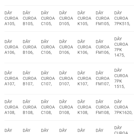
DÂY
DÂY
DÂY
DÂY
DÂY
DÂY
DÂY
CUROA
CUROA
CUROA
CUROA
CUROA
CUROA
CUROA
A105,
B105,
C105,
D105,
K105,
FM105,
7PK515,
DÂY
DÂY
DÂY
DÂY
DÂY
DÂY
DÂY
CUROA
CUROA
CUROA
CUROA
CUROA
CUROA
CUROA
7PK
A106,
B106,
C106,
D106,
K106,
FM106,
1475,
DÂY
DÂY
DÂY
DÂY
DÂY
DÂY
DÂY
CUROA
CUROA
CUROA
CUROA
CUROA
CUROA
CUROA
7PK
A107,
B107,
C107,
D107,
K107,
FM107,
1515,
DÂY
DÂY
DÂY
DÂY
DÂY
DÂY
DÂY
CUROA
CUROA
CUROA
CUROA
CUROA
CUROA
CUROA
A108,
B108,
C108,
D108,
K108,
FM108,
7PK1620,
DÂY
DÂY
DÂY
DÂY
DÂY
DÂY
DÂY
CUROA