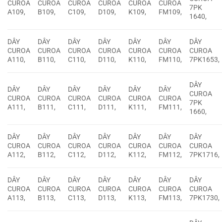
CUROA
CUROA
CUROA
CUROA
CUROA
CUROA
7PK
A109,
B109,
C109,
D109,
K109,
FM109,
1640,
DÂY
DÂY
DÂY
DÂY
DÂY
DÂY
DÂY
CUROA
CUROA
CUROA
CUROA
CUROA
CUROA
CUROA
A110,
B110,
C110,
D110,
K110,
FM110,
7PK1653,
DÂY
DÂY
DÂY
DÂY
DÂY
DÂY
DÂY
CUROA
CUROA
CUROA
CUROA
CUROA
CUROA
CUROA
7PK
A111,
B111,
C111,
D111,
K111,
FM111,
1660,
DÂY
DÂY
DÂY
DÂY
DÂY
DÂY
DÂY
CUROA
CUROA
CUROA
CUROA
CUROA
CUROA
CUROA
A112,
B112,
C112,
D112,
K112,
FM112,
7PK1716,
DÂY
DÂY
DÂY
DÂY
DÂY
DÂY
DÂY
CUROA
CUROA
CUROA
CUROA
CUROA
CUROA
CUROA
A113,
B113,
C113,
D113,
K113,
FM113,
7PK1730,