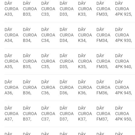
DÂY
DÂY
DÂY
DÂY
DÂY
DÂY
DÂY
CUROA
CUROA
CUROA
CUROA
CUROA
CUROA
CUROA
A33,
B33,
C33,
D33,
K33,
FM33,
4PK 925,
DÂY
DÂY
DÂY
DÂY
DÂY
DÂY
DÂY
CUROA
CUROA
CUROA
CUROA
CUROA
CUROA
CUROA
A34,
B34,
C34,
D34,
K34,
FM34,
4PK 930,
DÂY
DÂY
DÂY
DÂY
DÂY
DÂY
DÂY
CUROA
CUROA
CUROA
CUROA
CUROA
CUROA
CUROA
A35,
B35,
C35,
D35,
K35,
FM35,
4PK 940,
DÂY
DÂY
DÂY
DÂY
DÂY
DÂY
DÂY
CUROA
CUROA
CUROA
CUROA
CUROA
CUROA
CUROA
A36,
B36,
C36,
D36,
K36,
FM36,
4PK 945,
DÂY
DÂY
DÂY
DÂY
DÂY
DÂY
DÂY
CUROA
CUROA
CUROA
CUROA
CUROA
CUROA
CUROA
A37,
B37,
C37,
D37,
K37,
FM37,
4PK 950,
DÂY
DÂY
DÂY
DÂY
DÂY
DÂY
DÂY