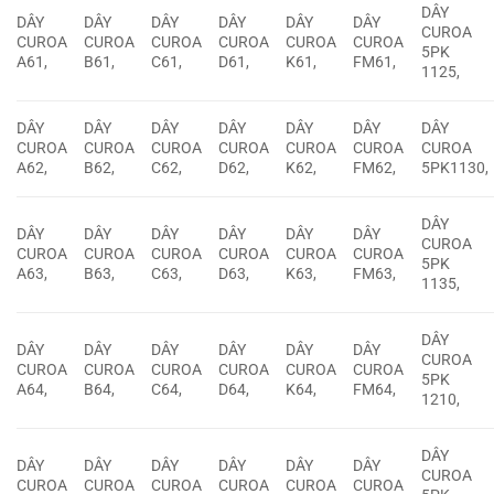
DÂY
DÂY
DÂY
DÂY
DÂY
DÂY
DÂY
CUROA
CUROA
CUROA
CUROA
CUROA
CUROA
CUROA
5PK
A61,
B61,
C61,
D61,
K61,
FM61,
1125,
DÂY
DÂY
DÂY
DÂY
DÂY
DÂY
DÂY
CUROA
CUROA
CUROA
CUROA
CUROA
CUROA
CUROA
A62,
B62,
C62,
D62,
K62,
FM62,
5PK1130,
DÂY
DÂY
DÂY
DÂY
DÂY
DÂY
DÂY
CUROA
CUROA
CUROA
CUROA
CUROA
CUROA
CUROA
5PK
A63,
B63,
C63,
D63,
K63,
FM63,
1135,
DÂY
DÂY
DÂY
DÂY
DÂY
DÂY
DÂY
CUROA
CUROA
CUROA
CUROA
CUROA
CUROA
CUROA
5PK
A64,
B64,
C64,
D64,
K64,
FM64,
1210,
DÂY
DÂY
DÂY
DÂY
DÂY
DÂY
DÂY
CUROA
CUROA
CUROA
CUROA
CUROA
CUROA
CUROA