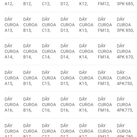
A12,
B12,
C12,
D12,
K12,
FM12,
3PK 685,
DÂY
DÂY
DÂY
DÂY
DÂY
DÂY
DÂY
CUROA
CUROA
CUROA
CUROA
CUROA
CUROA
CUROA
A13,
B13,
C13,
D13,
K13,
FM13,
3PK 850,
DÂY
DÂY
DÂY
DÂY
DÂY
DÂY
DÂY
CUROA
CUROA
CUROA
CUROA
CUROA
CUROA
CUROA
A14,
B14,
C14,
D14,
K14,
FM14,
4PK 670,
DÂY
DÂY
DÂY
DÂY
DÂY
DÂY
DÂY
CUROA
CUROA
CUROA
CUROA
CUROA
CUROA
CUROA
A15,
B15,
C15,
D15,
K15,
FM15,
4PK750,
DÂY
DÂY
DÂY
DÂY
DÂY
DÂY
DÂY
CUROA
CUROA
CUROA
CUROA
CUROA
CUROA
CUROA
A16,
B16,
C16,
D16,
K16,
FM16,
4PK775,
DÂY
DÂY
DÂY
DÂY
DÂY
DÂY
DÂY
CUROA
CUROA
CUROA
CUROA
CUROA
CUROA
CUROA
A17,
B17,
C17,
D17,
K17,
FM17,
4PK 780,