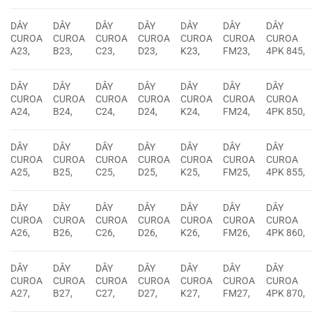
DÂY
DÂY
DÂY
DÂY
DÂY
DÂY
DÂY
CUROA
CUROA
CUROA
CUROA
CUROA
CUROA
CUROA
A23,
B23,
C23,
D23,
K23,
FM23,
4PK 845,
DÂY
DÂY
DÂY
DÂY
DÂY
DÂY
DÂY
CUROA
CUROA
CUROA
CUROA
CUROA
CUROA
CUROA
A24,
B24,
C24,
D24,
K24,
FM24,
4PK 850,
DÂY
DÂY
DÂY
DÂY
DÂY
DÂY
DÂY
CUROA
CUROA
CUROA
CUROA
CUROA
CUROA
CUROA
A25,
B25,
C25,
D25,
K25,
FM25,
4PK 855,
DÂY
DÂY
DÂY
DÂY
DÂY
DÂY
DÂY
CUROA
CUROA
CUROA
CUROA
CUROA
CUROA
CUROA
A26,
B26,
C26,
D26,
K26,
FM26,
4PK 860,
DÂY
DÂY
DÂY
DÂY
DÂY
DÂY
DÂY
CUROA
CUROA
CUROA
CUROA
CUROA
CUROA
CUROA
A27,
B27,
C27,
D27,
K27,
FM27,
4PK 870,