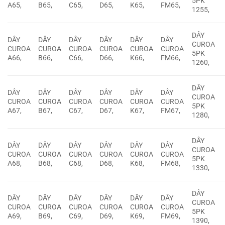
5PK
A65,
B65,
C65,
D65,
K65,
FM65,
1255,
DÂY
DÂY
DÂY
DÂY
DÂY
DÂY
DÂY
CUROA
CUROA
CUROA
CUROA
CUROA
CUROA
CUROA
5PK
A66,
B66,
C66,
D66,
K66,
FM66,
1260,
DÂY
DÂY
DÂY
DÂY
DÂY
DÂY
DÂY
CUROA
CUROA
CUROA
CUROA
CUROA
CUROA
CUROA
5PK
A67,
B67,
C67,
D67,
K67,
FM67,
1280,
DÂY
DÂY
DÂY
DÂY
DÂY
DÂY
DÂY
CUROA
CUROA
CUROA
CUROA
CUROA
CUROA
CUROA
5PK
A68,
B68,
C68,
D68,
K68,
FM68,
1330,
DÂY
DÂY
DÂY
DÂY
DÂY
DÂY
DÂY
CUROA
CUROA
CUROA
CUROA
CUROA
CUROA
CUROA
5PK
A69,
B69,
C69,
D69,
K69,
FM69,
1390,