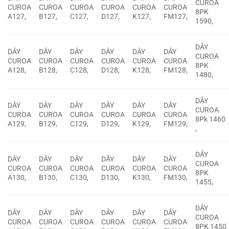
CUROA
CUROA
CUROA
CUROA
CUROA
CUROA
CUROA
8PK
A127,
B127,
C127,
D127,
K127,
FM127,
1590,
DÂY
DÂY
DÂY
DÂY
DÂY
DÂY
DÂY
CUROA
CUROA
CUROA
CUROA
CUROA
CUROA
CUROA
8PK
A128,
B128,
C128,
D128,
K128,
FM128,
1480,
DÂY
DÂY
DÂY
DÂY
DÂY
DÂY
DÂY
CUROA
CUROA
CUROA
CUROA
CUROA
CUROA
CUROA
8Pk 1460
A129,
B129,
C129,
D129,
K129,
FM129,
,
DÂY
DÂY
DÂY
DÂY
DÂY
DÂY
DÂY
CUROA
CUROA
CUROA
CUROA
CUROA
CUROA
CUROA
8PK
A130,
B130,
C130,
D130,
K130,
FM130,
1455,
DÂY
DÂY
DÂY
DÂY
DÂY
DÂY
DÂY
CUROA
CUROA
CUROA
CUROA
CUROA
CUROA
CUROA
8PK 1450