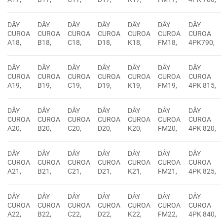
DÂY
DÂY
DÂY
DÂY
DÂY
DÂY
DÂY
CUROA
CUROA
CUROA
CUROA
CUROA
CUROA
CUROA
A18,
B18,
C18,
D18,
K18,
FM18,
4PK790,
DÂY
DÂY
DÂY
DÂY
DÂY
DÂY
DÂY
CUROA
CUROA
CUROA
CUROA
CUROA
CUROA
CUROA
A19,
B19,
C19,
D19,
K19,
FM19,
4PK 815,
DÂY
DÂY
DÂY
DÂY
DÂY
DÂY
DÂY
CUROA
CUROA
CUROA
CUROA
CUROA
CUROA
CUROA
A20,
B20,
C20,
D20,
K20,
FM20,
4PK 820,
DÂY
DÂY
DÂY
DÂY
DÂY
DÂY
DÂY
CUROA
CUROA
CUROA
CUROA
CUROA
CUROA
CUROA
A21,
B21,
C21,
D21,
K21,
FM21,
4PK 825,
DÂY
DÂY
DÂY
DÂY
DÂY
DÂY
DÂY
CUROA
CUROA
CUROA
CUROA
CUROA
CUROA
CUROA
A22,
B22,
C22,
D22,
K22,
FM22,
4PK 840,