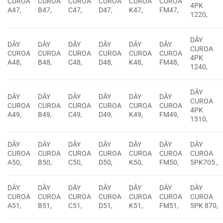
CUROA
CUROA
CUROA
CUROA
CUROA
CUROA
4PK
A47,
B47,
C47,
D47,
K47,
FM47,
1220,
DÂY
DÂY
DÂY
DÂY
DÂY
DÂY
DÂY
CUROA
CUROA
CUROA
CUROA
CUROA
CUROA
CUROA
4PK
A48,
B48,
C48,
D48,
K48,
FM48,
1240,
DÂY
DÂY
DÂY
DÂY
DÂY
DÂY
DÂY
CUROA
CUROA
CUROA
CUROA
CUROA
CUROA
CUROA
4PK
A49,
B49,
C49,
D49,
K49,
FM49,
1510,
DÂY
DÂY
DÂY
DÂY
DÂY
DÂY
DÂY
CUROA
CUROA
CUROA
CUROA
CUROA
CUROA
CUROA
A50,
B50,
C50,
D50,
K50,
FM50,
5PK705 ,
DÂY
DÂY
DÂY
DÂY
DÂY
DÂY
DÂY
CUROA
CUROA
CUROA
CUROA
CUROA
CUROA
CUROA
A51,
B51,
C51,
D51,
K51,
FM51,
5PK 870,