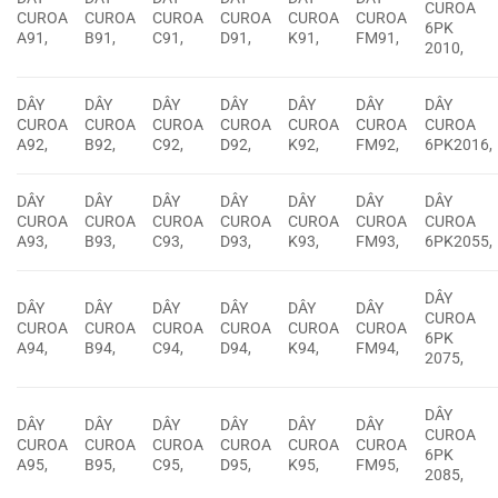
CUROA
CUROA
CUROA
CUROA
CUROA
CUROA
CUROA
6PK
A91,
B91,
C91,
D91,
K91,
FM91,
2010,
DÂY
DÂY
DÂY
DÂY
DÂY
DÂY
DÂY
CUROA
CUROA
CUROA
CUROA
CUROA
CUROA
CUROA
A92,
B92,
C92,
D92,
K92,
FM92,
6PK2016,
DÂY
DÂY
DÂY
DÂY
DÂY
DÂY
DÂY
CUROA
CUROA
CUROA
CUROA
CUROA
CUROA
CUROA
A93,
B93,
C93,
D93,
K93,
FM93,
6PK2055,
DÂY
DÂY
DÂY
DÂY
DÂY
DÂY
DÂY
CUROA
CUROA
CUROA
CUROA
CUROA
CUROA
CUROA
6PK
A94,
B94,
C94,
D94,
K94,
FM94,
2075,
DÂY
DÂY
DÂY
DÂY
DÂY
DÂY
DÂY
CUROA
CUROA
CUROA
CUROA
CUROA
CUROA
CUROA
6PK
A95,
B95,
C95,
D95,
K95,
FM95,
2085,