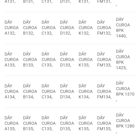
A131,
B131,
C131,
D131,
K131,
FM131,
,
DÂY
DÂY
DÂY
DÂY
DÂY
DÂY
DÂY
CUROA
CUROA
CUROA
CUROA
CUROA
CUROA
CUROA
8PK
A132,
B132,
C132,
D132,
K132,
FM132,
1440,
DÂY
DÂY
DÂY
DÂY
DÂY
DÂY
DÂY
CUROA
CUROA
CUROA
CUROA
CUROA
CUROA
CUROA
8PK
A133,
B133,
C133,
D133,
K133,
FM133,
1425,
DÂY
DÂY
DÂY
DÂY
DÂY
DÂY
DÂY
CUROA
CUROA
CUROA
CUROA
CUROA
CUROA
CUROA
8PK 1370
A134,
B134,
C134,
D134,
K134,
FM134,
,
DÂY
DÂY
DÂY
DÂY
DÂY
DÂY
DÂY
CUROA
CUROA
CUROA
CUROA
CUROA
CUROA
CUROA
8PK 1280
A135,
B135,
C135,
D135,
K135,
FM135,
,