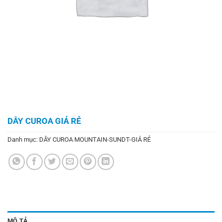
DÂY CUROA GIÁ RẺ
Danh mục:
DÂY CUROA MOUNTAIN-SUNDT-GIÁ RẺ
MÔ TẢ