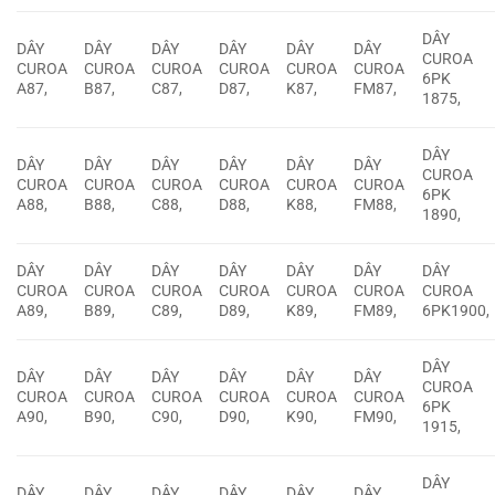
DÂY
DÂY
DÂY
DÂY
DÂY
DÂY
DÂY
CUROA
CUROA
CUROA
CUROA
CUROA
CUROA
CUROA
6PK
A87,
B87,
C87,
D87,
K87,
FM87,
1875,
DÂY
DÂY
DÂY
DÂY
DÂY
DÂY
DÂY
CUROA
CUROA
CUROA
CUROA
CUROA
CUROA
CUROA
6PK
A88,
B88,
C88,
D88,
K88,
FM88,
1890,
DÂY
DÂY
DÂY
DÂY
DÂY
DÂY
DÂY
CUROA
CUROA
CUROA
CUROA
CUROA
CUROA
CUROA
A89,
B89,
C89,
D89,
K89,
FM89,
6PK1900,
DÂY
DÂY
DÂY
DÂY
DÂY
DÂY
DÂY
CUROA
CUROA
CUROA
CUROA
CUROA
CUROA
CUROA
6PK
A90,
B90,
C90,
D90,
K90,
FM90,
1915,
DÂY
DÂY
DÂY
DÂY
DÂY
DÂY
DÂY