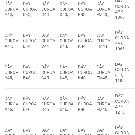
DÂY
DÂY
DÂY
DÂY
DÂY
DÂY
DÂY
CUROA
CUROA
CUROA
CUROA
CUROA
CUROA
CUROA
4PK
A43,
B43,
C43,
D43,
K43,
FM43,
1060,
DÂY
DÂY
DÂY
DÂY
DÂY
DÂY
DÂY
CUROA
CUROA
CUROA
CUROA
CUROA
CUROA
CUROA
4PK
A44,
B44,
C44,
D44,
K44,
FM44,
1065,
DÂY
DÂY
DÂY
DÂY
DÂY
DÂY
DÂY
CUROA
CUROA
CUROA
CUROA
CUROA
CUROA
CUROA
4PK
A45,
B45,
C45,
D45,
K45,
FM45,
1185,
DÂY
DÂY
DÂY
DÂY
DÂY
DÂY
DÂY
CUROA
CUROA
CUROA
CUROA
CUROA
CUROA
CUROA
4PK
A46,
B46,
C46,
D46,
K46,
FM46,
1210,
DÂY
DÂY
DÂY
DÂY
DÂY
DÂY
DÂY
CUROA