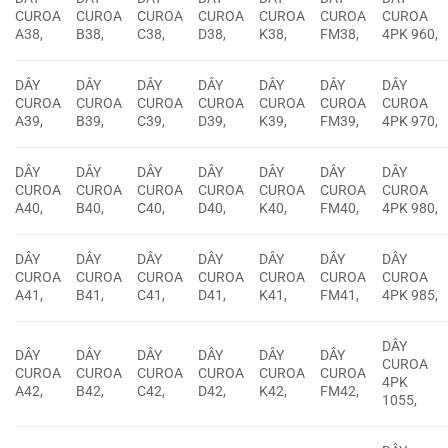
CUROA
CUROA
CUROA
CUROA
CUROA
CUROA
CUROA
A38,
B38,
C38,
D38,
K38,
FM38,
4PK 960,
DÂY
DÂY
DÂY
DÂY
DÂY
DÂY
DÂY
CUROA
CUROA
CUROA
CUROA
CUROA
CUROA
CUROA
A39,
B39,
C39,
D39,
K39,
FM39,
4PK 970,
DÂY
DÂY
DÂY
DÂY
DÂY
DÂY
DÂY
CUROA
CUROA
CUROA
CUROA
CUROA
CUROA
CUROA
A40,
B40,
C40,
D40,
K40,
FM40,
4PK 980,
DÂY
DÂY
DÂY
DÂY
DÂY
DÂY
DÂY
CUROA
CUROA
CUROA
CUROA
CUROA
CUROA
CUROA
A41,
B41,
C41,
D41,
K41,
FM41,
4PK 985,
DÂY
DÂY
DÂY
DÂY
DÂY
DÂY
DÂY
CUROA
CUROA
CUROA
CUROA
CUROA
CUROA
CUROA
4PK
A42,
B42,
C42,
D42,
K42,
FM42,
1055,