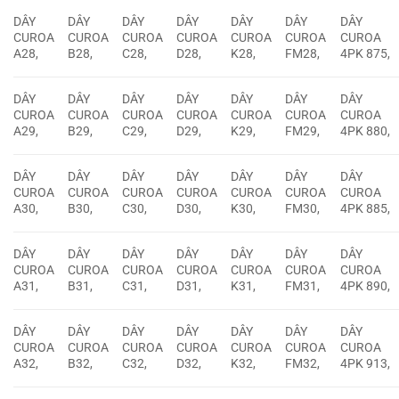
DÂY
DÂY
DÂY
DÂY
DÂY
DÂY
DÂY
CUROA
CUROA
CUROA
CUROA
CUROA
CUROA
CUROA
A28,
B28,
C28,
D28,
K28,
FM28,
4PK 875,
DÂY
DÂY
DÂY
DÂY
DÂY
DÂY
DÂY
CUROA
CUROA
CUROA
CUROA
CUROA
CUROA
CUROA
A29,
B29,
C29,
D29,
K29,
FM29,
4PK 880,
DÂY
DÂY
DÂY
DÂY
DÂY
DÂY
DÂY
CUROA
CUROA
CUROA
CUROA
CUROA
CUROA
CUROA
A30,
B30,
C30,
D30,
K30,
FM30,
4PK 885,
DÂY
DÂY
DÂY
DÂY
DÂY
DÂY
DÂY
CUROA
CUROA
CUROA
CUROA
CUROA
CUROA
CUROA
A31,
B31,
C31,
D31,
K31,
FM31,
4PK 890,
DÂY
DÂY
DÂY
DÂY
DÂY
DÂY
DÂY
CUROA
CUROA
CUROA
CUROA
CUROA
CUROA
CUROA
A32,
B32,
C32,
D32,
K32,
FM32,
4PK 913,