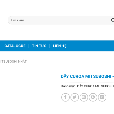
Tìm
kiếm:
CATALOGUE
TIN TỨC
LIÊN HỆ
MITSUBOSHI NHẬT
DÂY CUROA MITSUBOSHI –
Danh mục:
DÂY CUROA MITSUBOSH