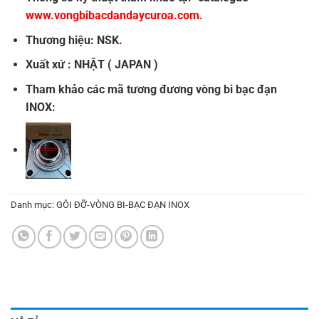
www.vongbibacdandaycuroa.com
.
Thương hiệu: NSK.
Xuất xứ : NHẬT ( JAPAN )
Tham khảo các mã tương đương
vòng bi bạc đạn
INOX
:
Danh mục:
GÔI ĐỠ-VÒNG BI-BẠC ĐẠN INOX