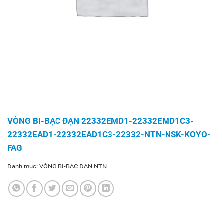
VÒNG BI-BẠC ĐẠN 22332EMD1-22332EMD1C3-
22332EAD1-22332EAD1C3-22332-NTN-NSK-KOYO-
FAG
Danh mục:
VÒNG BI-BẠC ĐẠN NTN