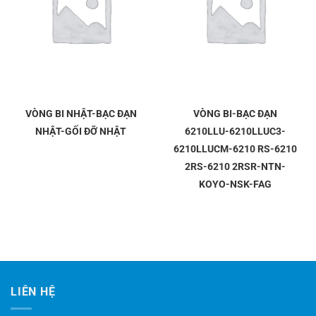
VÒNG BI NHẬT-BẠC ĐẠN
VÒNG BI-BẠC ĐẠN
NHẬT-GỐI ĐỠ NHẬT
6210LLU-6210LLUC3-
6210LLUCM-6210 RS-6210
2RS-6210 2RSR-NTN-
KOYO-NSK-FAG
LIÊN HỆ