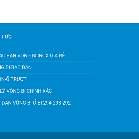
 TỨC
ÂU BÁN VÒNG BI INOX GIÁ RẺ
G BI-BẠC ĐẠN
IN-Ổ TRƯỢT
 LÝ VÒNG BI CHÍNH XÁC
 ĐẠN VÒNG BI Ổ BI 294-293-292