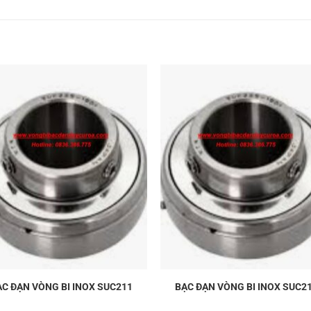
ẠC ĐẠN VÒNG BI INOX SUC211
BẠC ĐẠN VÒNG BI INOX SUC2