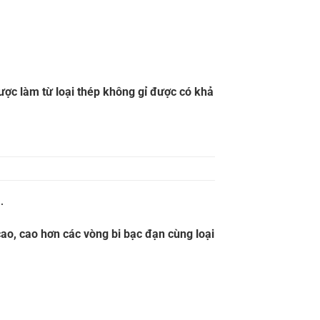
được làm từ loại thép không gỉ được có khả
.
cao, cao hơn các vòng bi bạc đạn cùng loại