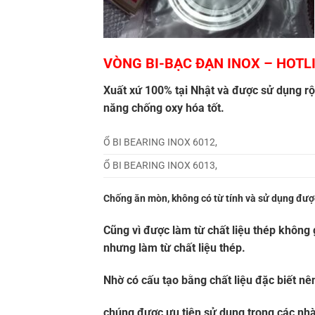
VÒNG BI-BẠC ĐẠN INOX
– HOTLI
Xuất xứ 100% tại Nhật và được sử dụng rộn
năng chống oxy hóa tốt.
Ổ BI BEARING INOX 6012,
Ổ BI BEARING INOX 6013,
Chống ăn mòn, không có từ tính và sử dụng được 
Cũng vì được làm từ chất liệu thép không 
nhưng làm từ chất liệu thép.
Nhờ có cấu tạo bằng chất liệu đặc biết nê
chúng được ưu tiên sử dụng trong các nhà 