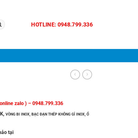
HOTLINE: 0948.799.336
online zalo ) –
0948.799.336
SK
,
VÒNG BI INOX
,
BẠC ĐẠN THÉP KHÔNG GỈ INOX
,
Ổ
ảo tại