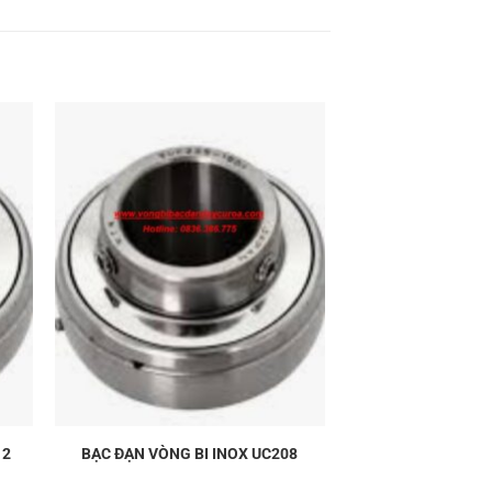
12
BẠC ĐẠN VÒNG BI INOX UC208