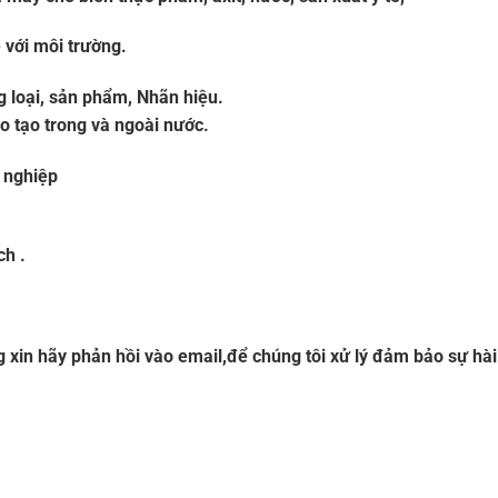
 với môi trường.
g loại, sản phẩm, Nhãn hiệu.
o tạo trong và ngoài nước.
 nghiệp
ch .
g xin hãy phản hồi vào email,để chúng tôi xử lý đảm bảo sự hà