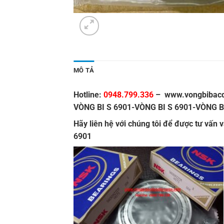
MÔ TẢ
Hotline:
0948.799.336
–
www.vongbibac
VÒNG BI S 6901-VÒNG BI S 6901-VÒNG B
Hãy liên hệ với chúng tôi để được tư vấn 
6901