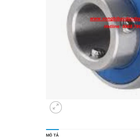
MÔ TẢ