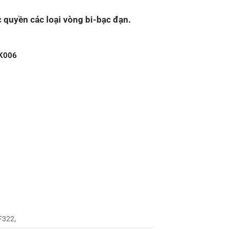
 quyền các loại vòng bi-bạc đạn.
SK006
F322,