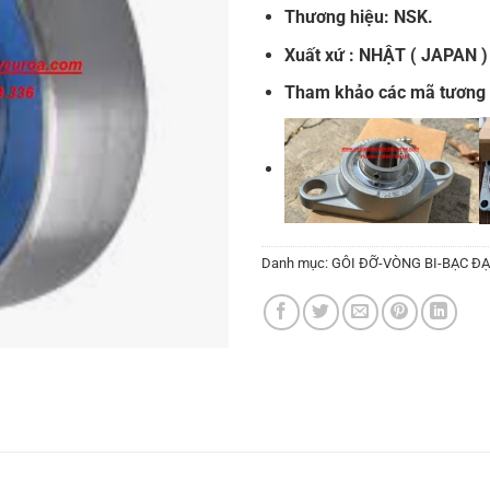
Thương hiệu: NSK.
Xuất xứ : NHẬT ( JAPAN )
Tham khảo các mã tương
Danh mục:
GÔI ĐỠ-VÒNG BI-BẠC Đ