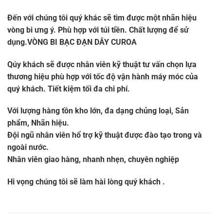
Đến với chúng tôi quý khác sẽ tìm được một nhãn hiệu
vòng bi ưng ý. Phù hợp với túi tiền. Chất lượng để sử
dụng.
VÒNG BI BẠC ĐẠN DÂY CUROA
Qúy khách sẽ được nhân viên kỹ thuật tư vấn chọn lựa
thương hiệu phù hợp với tốc độ vận hành máy móc của
quý khách. Tiết kiệm tối đa chi phí.
Với lượng hàng tồn kho lớn, đa dạng chủng loại, Sản
phẩm, Nhãn hiệu.
Đội ngũ nhân viên hổ trợ kỹ thuật được đào tạo trong và
ngoài nước.
Nhân viên giao hàng, nhanh nhẹn, chuyên nghiệp
Hi vọng chúng tôi sẽ làm hài lòng quý khách .