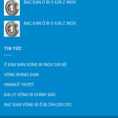
BẠC ĐẠN Ổ BI S 638 Z INOX
BẠC ĐẠN Ổ BI S 636 Z INOX
TIN TỨC
Ở ĐÂU BÁN VÒNG BI INOX GIÁ RẺ
VÒNG BI-BẠC ĐẠN
HIWIN-Ổ TRƯỢT
ĐẠI LÝ VÒNG BI CHÍNH XÁC
BẠC ĐẠN VÒNG BI Ổ BI 294-293-292