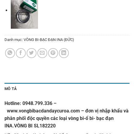
Danh mục:
VÒNG BI-BẠC ĐẠN INA (ĐỨC)
MÔ TẢ
Hotline: 0948.799.336
–
www.vongbibacdandaycuroa.com
– đơn vị nhập khẩu và
phân phối độc quyền các loại vòng bi-ổ bi- bạc đạn
INA
.VÒNG BI SL182220