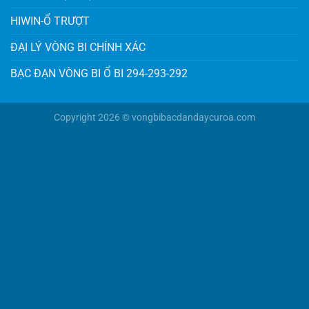
HIWIN-Ổ TRƯỢT
ĐẠI LÝ VÒNG BI CHÍNH XÁC
BẠC ĐẠN VÒNG BI Ổ BI 294-293-292
Copyright 2026 © vongbibacdandaycuroa.com