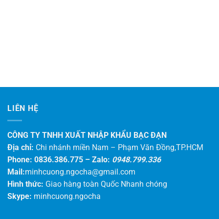
LIÊN HỆ
CÔNG TY TNHH XUẤT NHẬP KHẨU BẠC ĐẠN
Địa chỉ:
Chi nhánh miền Nam – Phạm Văn Đồng,TP.HCM
Phone: 0836.386.775 –
Zalo:
0948.799.336
Mail:
minhcuong.ngocha@gmail.com
Hình thức:
Giao hàng toàn Quốc Nhanh chóng
Skype:
minhcuong.ngocha