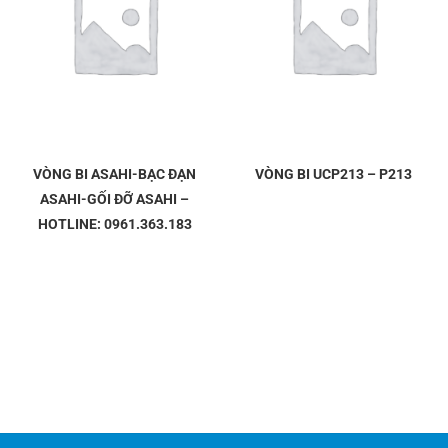
VÒNG BI ASAHI-BẠC ĐẠN
VÒNG BI UCP213 – P213
ASAHI-GỐI ĐỠ ASAHI –
HOTLINE: 0961.363.183